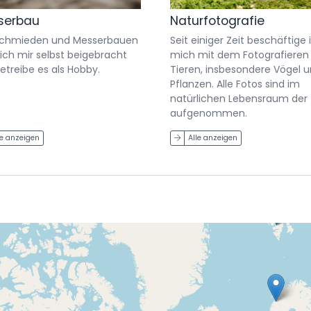
serbau
Naturfotografie
Schmieden und Messerbauen
Seit einiger Zeit beschäftige 
ich mir selbst beigebracht
mich mit dem Fotografieren
etreibe es als Hobby.
Tieren, insbesondere Vögel 
Pflanzen. Alle Fotos sind im
natürlichen Lebensraum der 
aufgenommen.
le anzeigen
Alle anzeigen