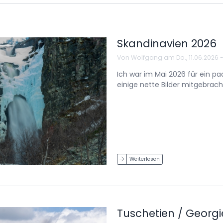
Skandinavien 2026
Von
Wolfgang
am
Do., 11.06.2026 
Ich war im Mai 2026 für ein p
einige nette Bilder mitgebrach
Weiterlesen
Tuschetien / Georgi