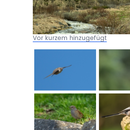
Vor kurzem hinzugefügt