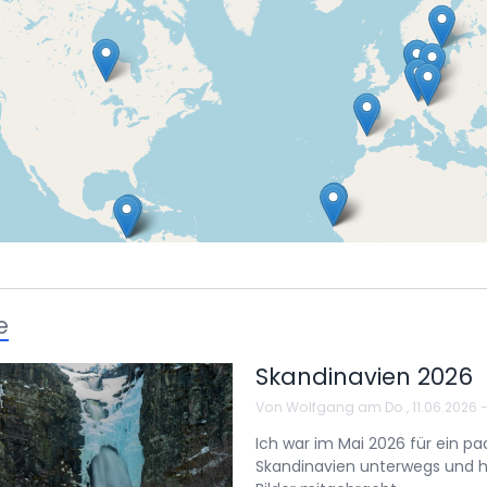
e
Skandinavien 2026
Von
Wolfgang
am
Do., 11.06.2026 
Ich war im Mai 2026 für ein pa
Skandinavien unterwegs und h