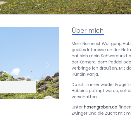
Über mich
Mein Name ist Wolfgang Hübe
großes Interesse an der Natur
hat sich mein Schwerpunkt a
der Kamera, dem Paddel oder
Next
verbringe ich draußen. Mit 
Hündin Panja.
Da ich immer wieder Fragen
Hobbies gefragt werde, soll d
verschaffen.
Unter
hasengraben.de
finden
Zwinger und die Zucht mit m