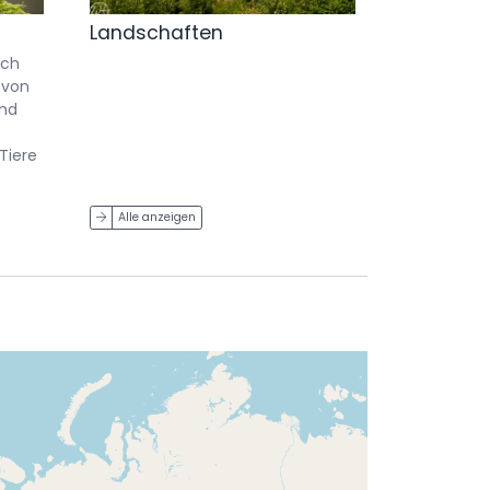
Landschaften
ich
 von
und
Tiere
Alle anzeigen