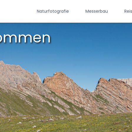
Naturfotografie
Messerbau
Rei
lkommen